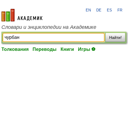
EN
DE
ES
FR
academic.ru
Словари и энциклопедии на Академике
Найти!
Толкования
Переводы
Книги
Игры ⚽